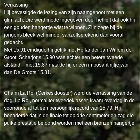
Verrassing
Hij bevestigde de lezing van zijn naamgenoot met een
glimlach. Die werd mede ingegeven door het feit dat ook hij
een gouden hangertje wist te winnen. Zijn zege bij de
jongens bleek wel minder vanzelfsprekend dan vooraf
gedacht.
Met 15.91 eindigde hij gelijk met Hollander Jan Willem de
Groot. Scherjons 15.90 was echter een betere tweede
afstand – met 15.87 maakte hij er een imposant rijtje van –
dan De Groots 15.81.
Chaim La Roi (Gerkesklooster) werd de verrassing van de
dag. La Roi, normaliter tweedeklasser, kwam overdag in de
voorronde al tot een persoonlijk record van 15.79. Hij
benaderde dat in de finale tot op drie centimeter en zag die
puike prestatie beloond worden met een bronzen hangertje.