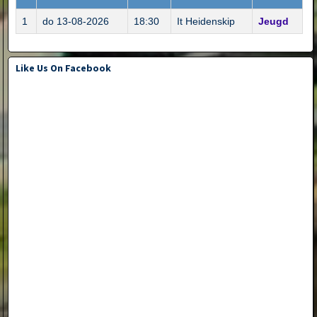
1
do 13-08-2026
18:30
It Heidenskip
Jeugd
Like Us On Facebook