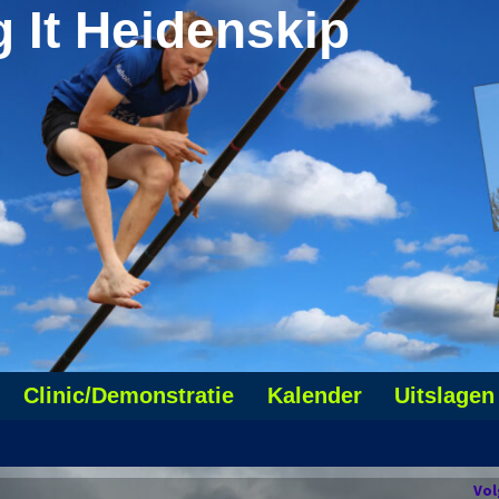
g It Heidenskip
Clinic/Demonstratie
Kalender
Uitslagen
Vo