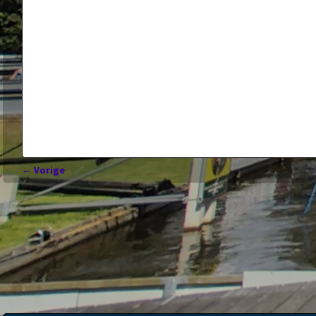
←
Vorige
Bericht navigatie