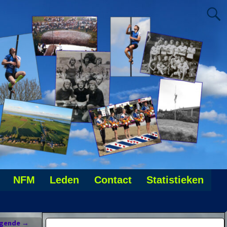
NFM
Leden
Contact
Statistieken
lgende
→