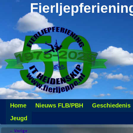
Fierljepferienin
Home
Nieuws FLB/PBH
Geschiedenis
Jeugd
←
Vorige