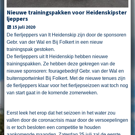
Nieuwe trainingspakken voor Heidenskipster
ljeppers
15 juli 2020
De fierljeppers van It Heidenskip zijn door de sponsoren
Gebr. van der Wal en Bij Folkert in een nieuw
trainingspak gestoken.
De fierljeppers uit It Heidenskip hebben nieuwe
trainingspakken. Ze hebben deze gekregen van de
nieuwe sponsoren: fouragebedrijf Gebr. van der Wal en
buitensportwinkel Bij Folkert. Met de nieuwe tenues zijn
de fierljeppers klaar voor het fierljepseizoen wat toch nog
van start gaat in de komende zomerweken.
Eerst leek het erop dat het seizoen in het water zou
vallen door de coronacrisis maar door de versoepelingen
is er toch besloten een competitie te houden
aankomende maanden. Zaterdag 25 juli zal de eerste