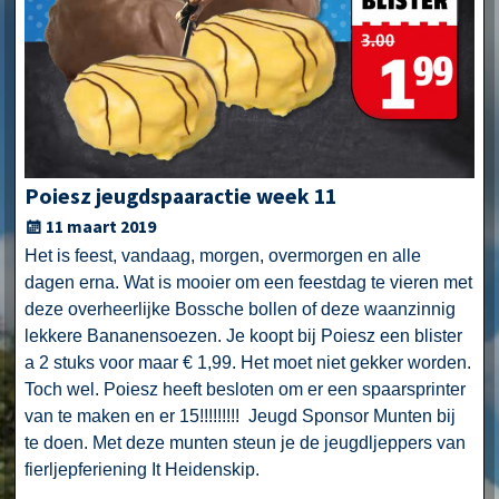
Poiesz jeugdspaaractie week 11
11 maart 2019
Het is feest, vandaag, morgen, overmorgen en alle
dagen erna. Wat is mooier om een feestdag te vieren met
deze overheerlijke Bossche bollen of deze waanzinnig
lekkere Bananensoezen. Je koopt bij Poiesz een blister
a 2 stuks voor maar € 1,99. Het moet niet gekker worden.
Toch wel. Poiesz heeft besloten om er een spaarsprinter
van te maken en er 15!!!!!!!!! Jeugd Sponsor Munten bij
te doen. Met deze munten steun je de jeugdljeppers van
fierljepferiening It Heidenskip.