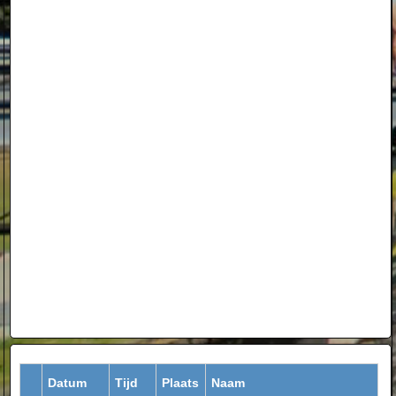
Datum
Tijd
Plaats
Naam