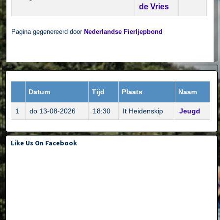
de Vries
Pagina gegenereerd door
Nederlandse Fierljepbond
Datum
Tijd
Plaats
Naam
1
do 13-08-2026
18:30
It Heidenskip
Jeugd
Like Us On Facebook