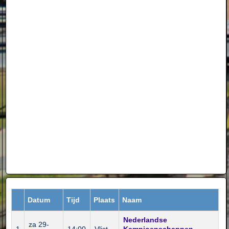
Datum
Tijd
Plaats
Naam
Nederlandse
za 29-