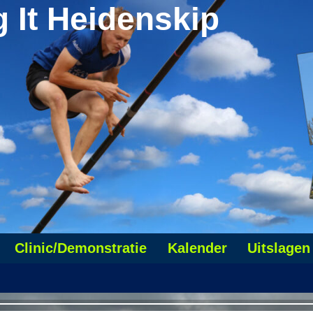
g It Heidenskip
Clinic/Demonstratie
Kalender
Uitslagen