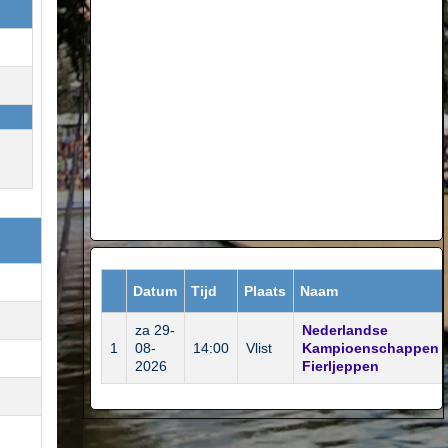
Datum
Tijd
Plaats
Naam
za 29-
Nederlandse
1
08-
14:00
Vlist
Kampioenschappen
2026
Fierljeppen