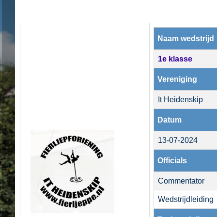
Naam wedstrijd
1e klasse
Vereniging
It Heidenskip
Datum
13-07-2024
Officials
Commentator
Wedstrijdleiding