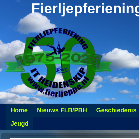
Fierljepferienin
Home
Nieuws FLB/PBH
Geschiedenis
Jeugd