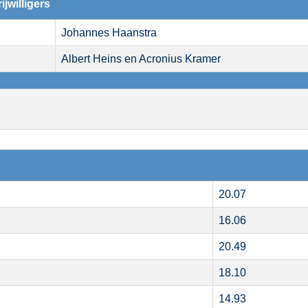
ijwilligers
Johannes Haanstra
Albert Heins en Acronius Kramer
20.07
16.06
20.49
18.10
14.93