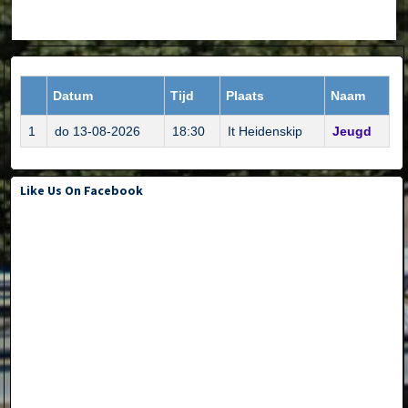
Datum
Tijd
Plaats
Naam
1
do 13-08-2026
18:30
It Heidenskip
Jeugd
Like Us On Facebook