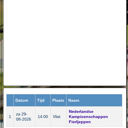
Datum
Tijd
Plaats
Naam
Nederlandse
za 29-
1
14:00
Vlist
Kampioenschappen
08-2026
Fierljeppen