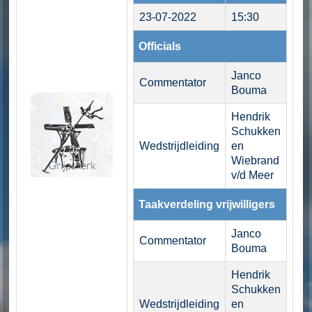
23-07-2022
15:30
Officials
Janco
Commentator
Bouma
Hendrik
Schukken
Wedstrijdleiding
en
Wiebrand
v/d Meer
Taakverdeling vrijwilligers
Janco
Commentator
Bouma
Hendrik
Schukken
Wedstrijdleiding
en