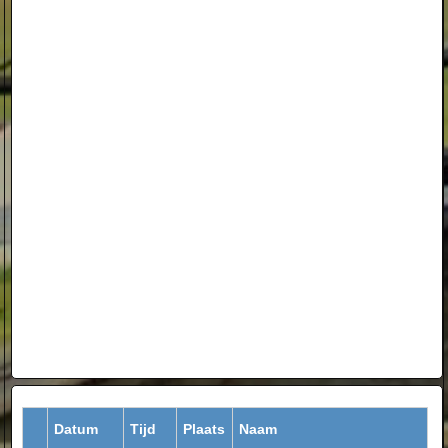
Datum
Tijd
Plaats
Naam