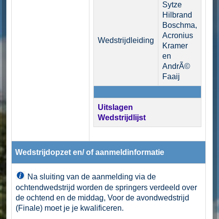
Sytze
Hilbrand
Boschma,
Acronius
Wedstrijdleiding
Kramer
en
AndrÃ©
Faaij
Uitslagen
Wedstrijdlijst
Wedstrijdopzet en/ of aanmeldinformatie
Na sluiting van de aanmelding via de
ochtendwedstrijd worden de springers verdeeld over
de ochtend en de middag, Voor de avondwedstrijd
(Finale) moet je je kwalificeren.