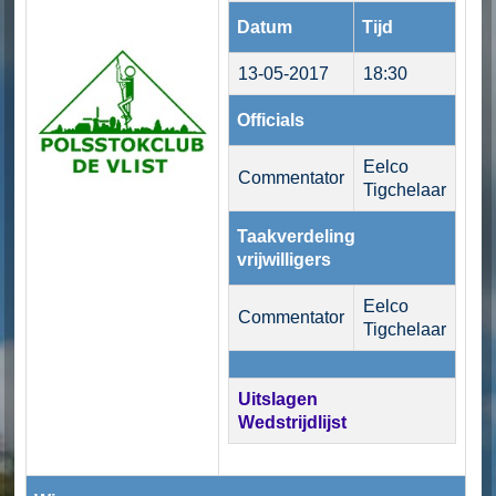
Datum
Tijd
13-05-2017
18:30
Officials
Eelco
Commentator
Tigchelaar
Taakverdeling
vrijwilligers
Eelco
Commentator
Tigchelaar
Uitslagen
Wedstrijdlijst