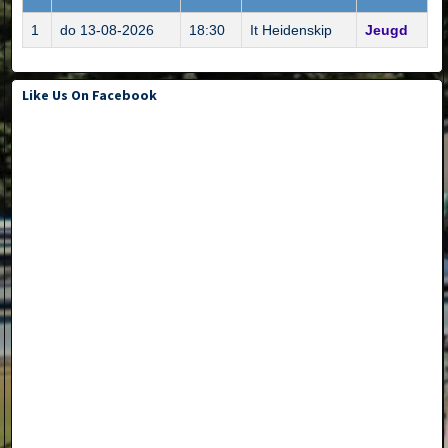
1
do 13-08-2026
18:30
It Heidenskip
Jeugd
Like Us On Facebook