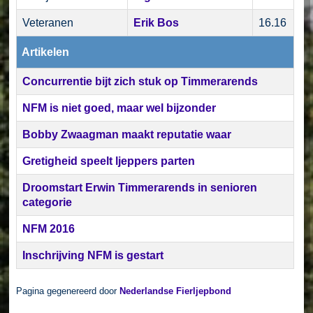
Veteranen
Erik Bos
16.16
Artikelen
Concurrentie bijt zich stuk op Timmerarends
NFM is niet goed, maar wel bijzonder
Bobby Zwaagman maakt reputatie waar
Gretigheid speelt ljeppers parten
Droomstart Erwin Timmerarends in senioren
categorie
NFM 2016
Inschrijving NFM is gestart
Pagina gegenereerd door
Nederlandse Fierljepbond