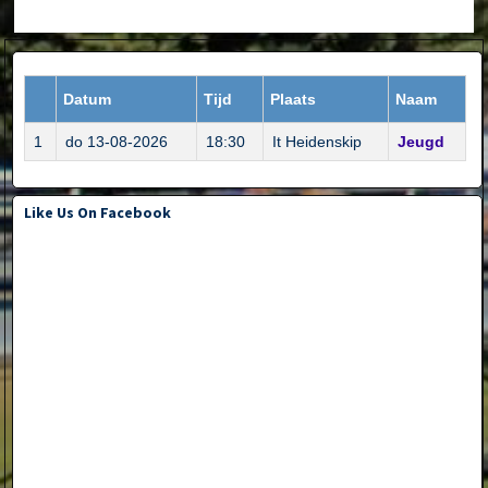
Datum
Tijd
Plaats
Naam
1
do 13-08-2026
18:30
It Heidenskip
Jeugd
Like Us On Facebook