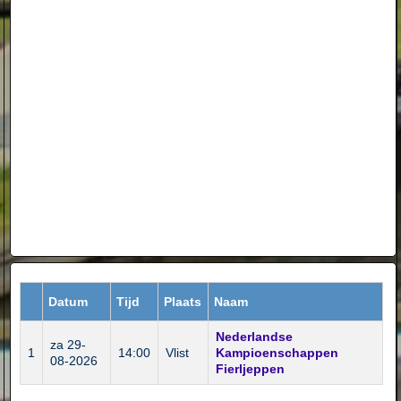
Datum
Tijd
Plaats
Naam
Nederlandse
za 29-
1
14:00
Vlist
Kampioenschappen
08-2026
Fierljeppen