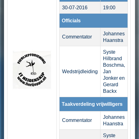
30-07-2016
19:00
Officials
Johannes
Commentator
Haanstra
Syste
Hilbrand
Boschma,
Wedstrijdleiding
Jan
Jonker en
Gerard
Backx
Taakverdeling vrijwilligers
Johannes
Commentator
Haanstra
Syste