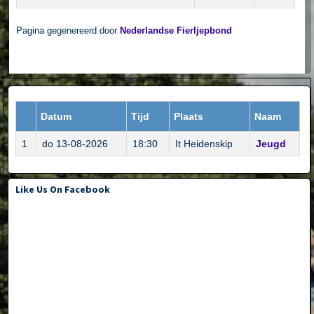
Pagina gegenereerd door
Nederlandse Fierljepbond
Datum
Tijd
Plaats
Naam
1
do 13-08-2026
18:30
It Heidenskip
Jeugd
Like Us On Facebook