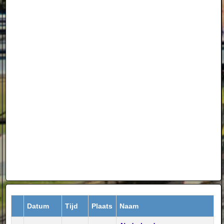
Datum
Tijd
Plaats
Naam