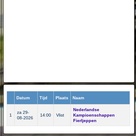
Datum
Tijd
Plaats
Naam
Nederlandse
za 29-
1
14:00
Vlist
Kampioenschappen
08-2026
Fierljeppen