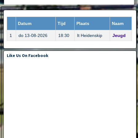
Datum
Tijd
Plaats
Naam
1
do 13-08-2026
18:30
It Heidenskip
Jeugd
Like Us On Facebook