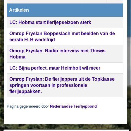
Artikelen
LC: Hobma start fierljepseizoen sterk
Omrop Fryslan Boppeslach met beelden van de
eerste FLB wedstrijd
Omrop Fryslan: Radio interview met Thewis
Hobma
LC: Bijna perfect, maar Helmholt wil meer
Omrop Fryslan: De fierljeppers uit de Topklasse
springen voortaan in professionele
fierljeppakken.
Pagina gegenereerd door
Nederlandse Fierljepbond