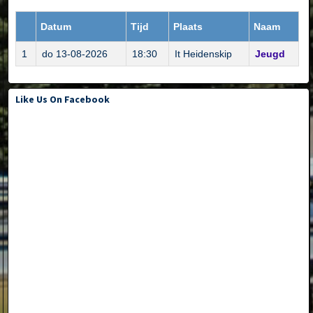
Datum
Tijd
Plaats
Naam
1
do 13-08-2026
18:30
It Heidenskip
Jeugd
Like Us On Facebook