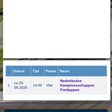
Datum
Tijd
Plaats
Naam
Nederlandse
za 29-
1
14:00
Vlist
Kampioenschappen
08-2026
Fierljeppen