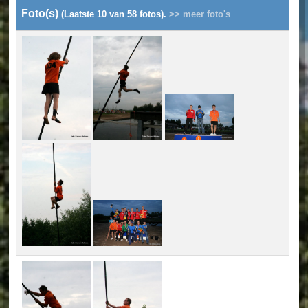
Foto(s)
(Laatste 10 van 58 fotos).
>> meer foto's