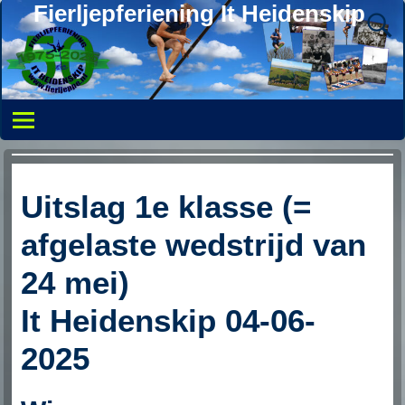
Fierljepferiening It Heidenskip
Uitslag 1e klasse (=
afgelaste wedstrijd van
24 mei)
It Heidenskip 04-06-
2025