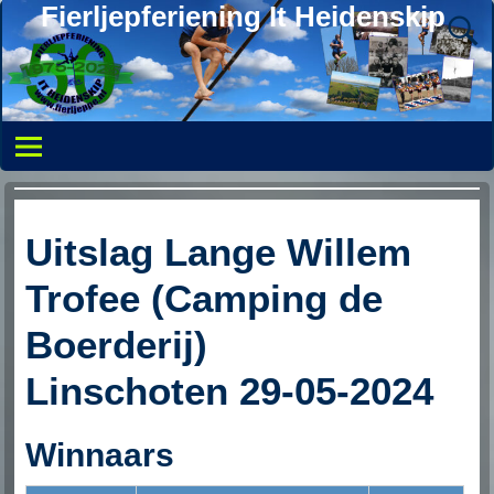
Fierljepferiening It Heidenskip
Uitslag Lange Willem
Trofee (Camping de
Boerderij)
Linschoten 29-05-2024
Winnaars