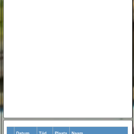
Datum
Tijd
Plaats
Naam