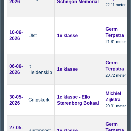
2026
Scherjon Memorial
22.11 meter
Germ
10-06-
Terpstra
IJlst
1e klasse
2026
21.81 meter
Germ
06-06-
It
Terpstra
1e klasse
2026
Heidenskip
20.72 meter
Michiel
30-05-
1e klasse - Ello
Zijlstra
Grijpskerk
2026
Sterenborg Bokaal
20.31 meter
Germ
27-05-
Terpstra
Buitenpost
1e klasse