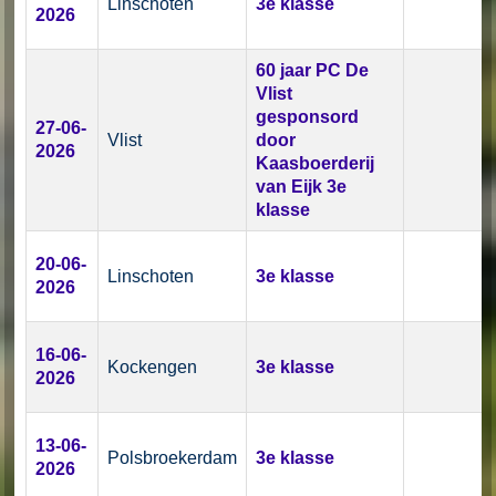
Linschoten
3e klasse
2026
60 jaar PC De
Vlist
gesponsord
27-06-
Vlist
door
2026
Kaasboerderij
van Eijk 3e
klasse
20-06-
Linschoten
3e klasse
2026
16-06-
Kockengen
3e klasse
2026
13-06-
Polsbroekerdam
3e klasse
2026