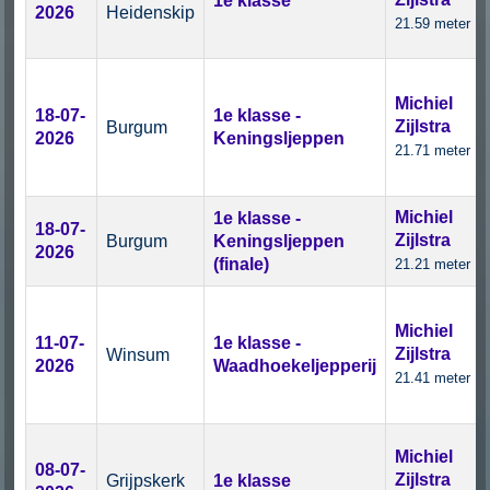
1e klasse
2026
Heidenskip
21.59 meter
Michiel
18-07-
1e klasse -
Zijlstra
Burgum
2026
Keningsljeppen
21.71 meter
Michiel
1e klasse -
18-07-
Zijlstra
Burgum
Keningsljeppen
2026
(finale)
21.21 meter
Michiel
11-07-
1e klasse -
Zijlstra
Winsum
2026
Waadhoekeljepperij
21.41 meter
Michiel
08-07-
Zijlstra
Grijpskerk
1e klasse