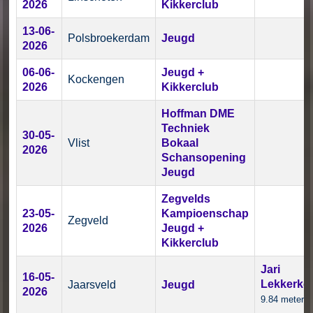
2026
Kikkerclub
13-06-
Polsbroekerdam
Jeugd
2026
06-06-
Jeugd +
Kockengen
2026
Kikkerclub
Hoffman DME
Techniek
30-05-
Vlist
Bokaal
2026
Schansopening
Jeugd
Zegvelds
23-05-
Kampioenschap
Zegveld
2026
Jeugd +
Kikkerclub
Jari
16-05-
Lekkerker
Jaarsveld
Jeugd
2026
9.84 meter