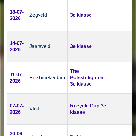
18-07-
Zegveld
3e klasse
2026
14-07-
Jaarsveld
3e klasse
2026
The
11-07-
Polsbroekerdam
Polsstokgame
2026
3e klasse
07-07-
Recycle Cup 3e
Vlist
2026
klasse
30-06-