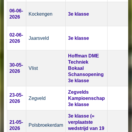
06-06-
Kockengen
3e klasse
2026
02-06-
Jaarsveld
3e klasse
2026
Hoffman DME
Techniek
30-05-
Vlist
Bokaal
2026
Schansopening
3e klasse
Zegvelds
23-05-
Zegveld
Kampioenschap
2026
3e klasse
3e klasse (=
21-05-
verplaatste
Polsbroekerdam
2026
wedstrijd van 19