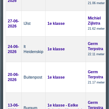
2026
21.06 meter
Michiel
27-06-
Zijlstra
IJlst
1e klasse
2026
21.62 meter
Germ
24-06-
It
Terpstra
1e klasse
2026
Heidenskip
22.11 meter
Germ
20-06-
Terpstra
Buitenpost
1e klasse
2026
21.17 meter
Germ
13-06-
1e klasse - Eelke
Terpstra
Burgum