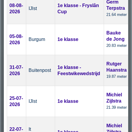
Germ
08-08-
1e klasse - Fryslân
Terpstra
IJlst
2026
Cup
21.64 meter
Bauke
05-08-
de Jong
Burgum
1e klasse
2026
20.83 meter
Rutger
31-07-
1e klasse -
Haanstra
Buitenpost
2026
Feestwikewedstrijd
19.87 meter
Michiel
25-07-
Zijlstra
IJlst
1e klasse
2026
21.39 meter
Michiel
22-07-
It
Zijlstra