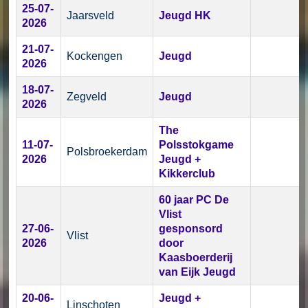
25-07-
Jaarsveld
Jeugd HK
2026
21-07-
Kockengen
Jeugd
2026
18-07-
Zegveld
Jeugd
2026
The
11-07-
Polsstokgame
Polsbroekerdam
2026
Jeugd +
Kikkerclub
60 jaar PC De
Vlist
27-06-
gesponsord
Vlist
2026
door
Kaasboerderij
van Eijk Jeugd
20-06-
Jeugd +
Linschoten