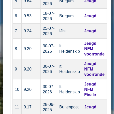
5
9.64
Burgum
Jeugd
2026
18-07-
6
9.53
Burgum
Jeugd
2026
25-07-
7
9.24
IJlst
Jeugd
2026
Jeugd
30-07-
It
8
9.20
NFM
2026
Heidenskip
voorronde
Jeugd
30-07-
It
9
9.20
NFM
2026
Heidenskip
voorronde
Jeugd
30-07-
It
10
9.20
NFM
2026
Heidenskip
Finale
28-06-
11
9.17
Buitenpost
Jeugd
2025