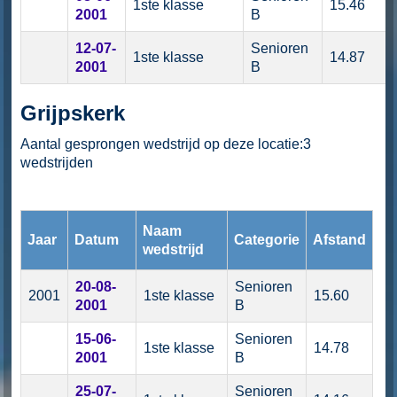
1ste klasse
15.46
2001
B
12-07-
Senioren
1ste klasse
14.87
2001
B
Grijpskerk
Aantal gesprongen wedstrijd op deze locatie:3
wedstrijden
Naam
Jaar
Datum
Categorie
Afstand
wedstrijd
20-08-
Senioren
2001
1ste klasse
15.60
2001
B
15-06-
Senioren
1ste klasse
14.78
2001
B
25-07-
Senioren