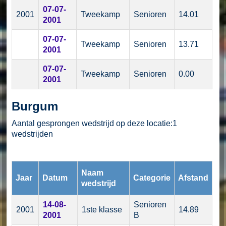
07-07-
2001
Tweekamp
Senioren
14.01
2001
07-07-
Tweekamp
Senioren
13.71
2001
07-07-
Tweekamp
Senioren
0.00
2001
Burgum
Aantal gesprongen wedstrijd op deze locatie:1
wedstrijden
Naam
Jaar
Datum
Categorie
Afstand
wedstrijd
14-08-
Senioren
2001
1ste klasse
14.89
2001
B