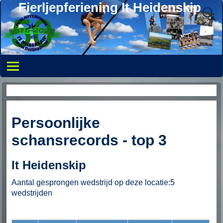
Fierljepferiening It Heidenskip
Overzicht persoonlijke records
Persoonlijke
schansrecords - top 3
It Heidenskip
Aantal gesprongen wedstrijd op deze locatie:5
wedstrijden