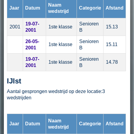
Naam
Jaar
Datum
Categorie
Afstand
wedstrijd
19-07-
Senioren
2001
1ste klasse
15.13
2001
B
26-05-
Senioren
1ste klasse
15.11
2001
B
19-07-
Senioren
1ste klasse
14.78
2001
B
IJlst
Aantal gesprongen wedstrijd op deze locatie:3
wedstrijden
Naam
Jaar
Datum
Categorie
Afstand
wedstrijd