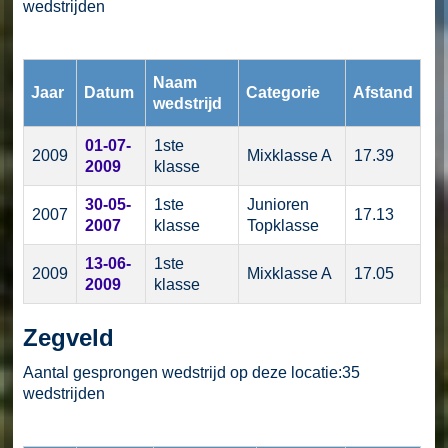
wedstrijden
Naam
Jaar
Datum
Categorie
Afstand
wedstrijd
01-07-
1ste
2009
Mixklasse A
17.39
2009
klasse
30-05-
1ste
Junioren
2007
17.13
2007
klasse
Topklasse
13-06-
1ste
2009
Mixklasse A
17.05
2009
klasse
Zegveld
Aantal gesprongen wedstrijd op deze locatie:35
wedstrijden