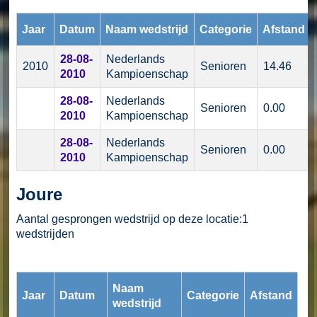
Jaar
Datum
Naam wedstrijd
Categorie
Afstand
28-08-
Nederlands
2010
Senioren
14.46
2010
Kampioenschap
28-08-
Nederlands
Senioren
0.00
2010
Kampioenschap
28-08-
Nederlands
Senioren
0.00
2010
Kampioenschap
Joure
Aantal gesprongen wedstrijd op deze locatie:1
wedstrijden
Naam
Jaar
Datum
Categorie
Afstand
wedstrijd