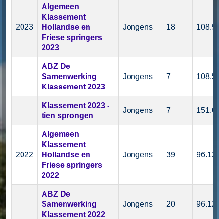
Algemeen
Klassement
2023
Hollandse en
Jongens
18
108.5
Friese springers
2023
ABZ De
Samenwerking
Jongens
7
108.5
Klassement 2023
Klassement 2023 -
Jongens
7
151.0
tien sprongen
Algemeen
Klassement
2022
Hollandse en
Jongens
39
96.12
Friese springers
2022
ABZ De
Samenwerking
Jongens
20
96.12
Klassement 2022