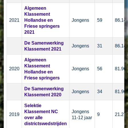
Algemeen
Klassement
2021
Hollandse en
Jongens
59
86.14
Friese springers
2021
De Samenwerking
Jongens
31
86.14
Klassement 2021
Algemeen
Klassement
2020
Jongens
56
81.90
Hollandse en
Friese springers
De Samenwerking
Jongens
34
81.90
Klassement 2020
Selektie
Klassement NC
Jongens
2019
9
21.27
over alle
11-12 jaar
districtswedstrijden