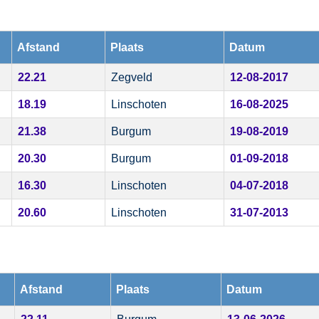
Afstand
Plaats
Datum
22.21
Zegveld
12-08-2017
18.19
Linschoten
16-08-2025
21.38
Burgum
19-08-2019
20.30
Burgum
01-09-2018
16.30
Linschoten
04-07-2018
20.60
Linschoten
31-07-2013
Afstand
Plaats
Datum