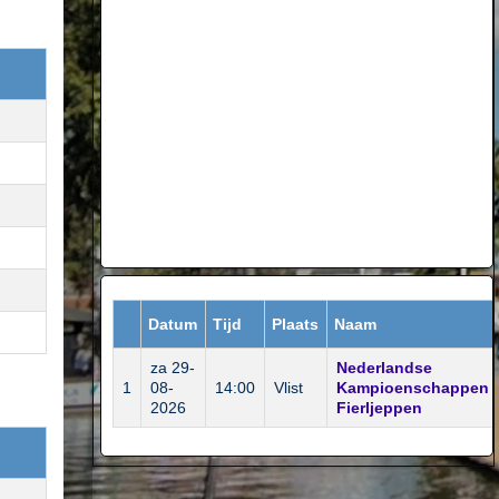
Datum
Tijd
Plaats
Naam
za 29-
Nederlandse
1
08-
14:00
Vlist
Kampioenschappen
2026
Fierljeppen