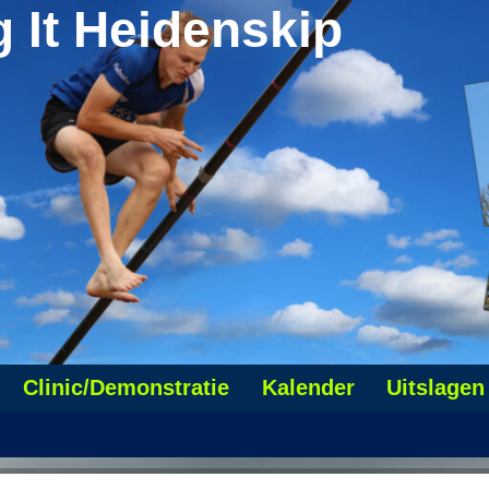
g It Heidenskip
Clinic/Demonstratie
Kalender
Uitslagen