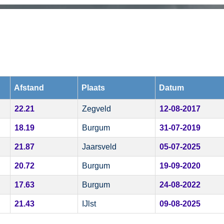
Afstand
Plaats
Datum
22.21
Zegveld
12-08-2017
18.19
Burgum
31-07-2019
21.87
Jaarsveld
05-07-2025
20.72
Burgum
19-09-2020
17.63
Burgum
24-08-2022
21.43
IJlst
09-08-2025