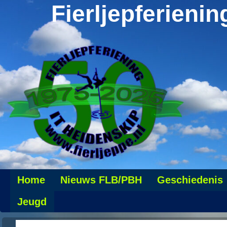
Fierljepferienin
Home
Nieuws FLB/PBH
Geschiedenis
Jeugd
Records