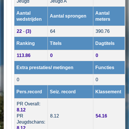
Jeugd
Jeugd A
Aantal
Aantal
Aantal sprongen
wedstrijden
meters
22
-
(3)
64
390.76
Ranking
Titels
Dagtitels
113.86
0
0
Extra prestaties/ metingen
Functies
0
0
Pers.record
Seiz. record
Klassement
PR Overall:
8.12
PR
8.12
54.16
Jeugdschans:
8.12