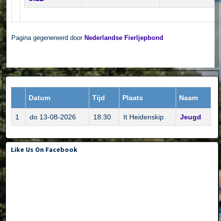
Pagina gegenereerd door
Nederlandse Fierljepbond
Datum
Tijd
Plaats
Naam
1
do 13-08-2026
18:30
It Heidenskip
Jeugd
Like Us On Facebook