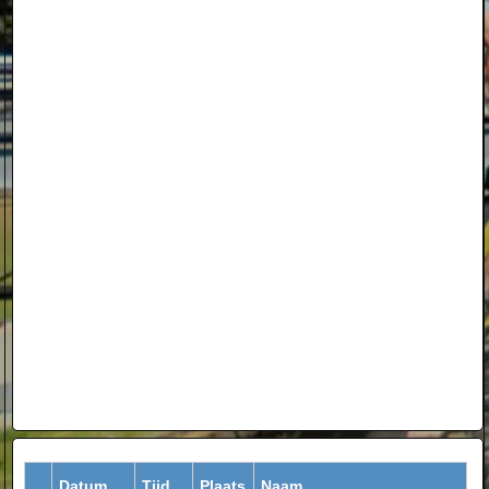
Datum
Tijd
Plaats
Naam