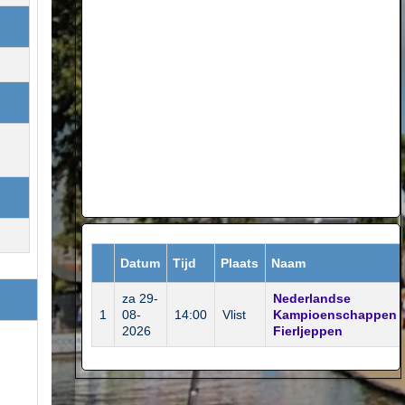
Datum
Tijd
Plaats
Naam
za 29-
Nederlandse
1
08-
14:00
Vlist
Kampioenschappen
2026
Fierljeppen