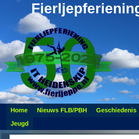
Fierljepferienin
Home
Nieuws FLB/PBH
Geschiedenis
Jeugd
Persoonlijke pagina