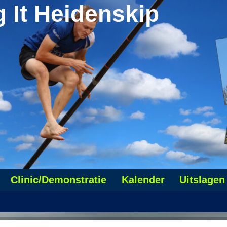
g It Heidenskip
Clinic/Demonstratie
Kalender
Uitslagen