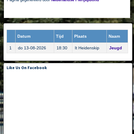
Datum
Tijd
Plaats
Naam
1
do 13-08-2026
18:30
It Heidenskip
Jeugd
Like Us On Facebook