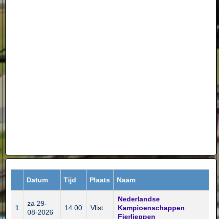
Datum
Tijd
Plaats
Naam
Nederlandse
za 29-
1
14:00
Vlist
Kampioenschappen
08-2026
Fierljeppen