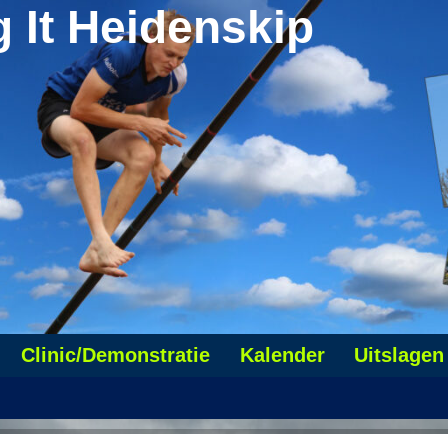
g It Heidenskip
Clinic/Demonstratie
Kalender
Uitslagen