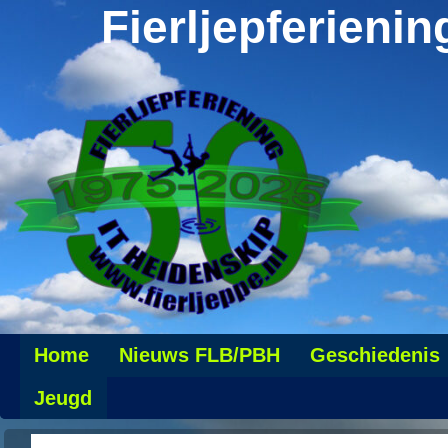
Fierljepferienin
Home
Nieuws FLB/PBH
Geschiedenis
Jeugd
Persoonlijke pagina