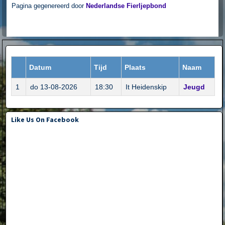
Pagina gegenereerd door
Nederlandse Fierljepbond
Datum
Tijd
Plaats
Naam
1
do 13-08-2026
18:30
It Heidenskip
Jeugd
Like Us On Facebook