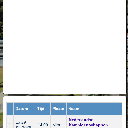
Datum
Tijd
Plaats
Naam
Nederlandse
za 29-
1
14:00
Vlist
Kampioenschappen
08-2026