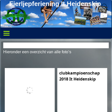
Fierljepferiening It Heidenskip
Foto’s
Hieronder een overzicht van alle foto’s
clubkampioenschap
2018 It Heidenskip