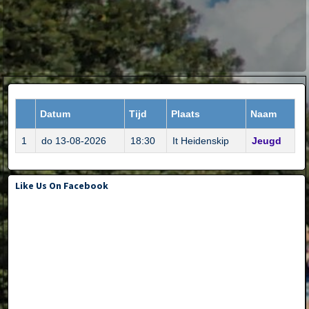
Datum
Tijd
Plaats
Naam
1
do 13-08-2026
18:30
It Heidenskip
Jeugd
Like Us On Facebook