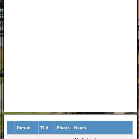
Datum
Tijd
Plaats
Naam