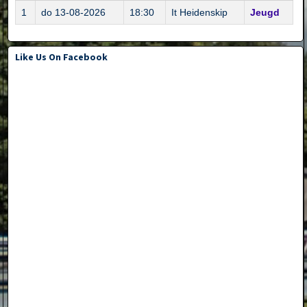
1
do 13-08-2026
18:30
It Heidenskip
Jeugd
Like Us On Facebook