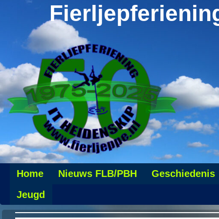
Fierljepferienin
Home
Nieuws FLB/PBH
Geschiedenis
Jeugd