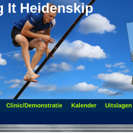
g It Heidenskip
Clinic/Demonstratie
Kalender
Uitslagen