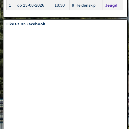
1
do 13-08-2026
18:30
It Heidenskip
Jeugd
Like Us On Facebook